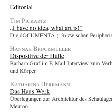
Editorial
Tim Pickartz
„I have no idea, what art is!“
Die dOCUMENTA (13) zwischen Peripherie
Hannah Bruckmüller
Dispositive der Hülle
Barbara Graf im E-Mail-Interview zum Verh
und Körper
Katharina Herrmann
Das Haus-Werk
Überlegungen zur Architektur des Schaulag
Meuron