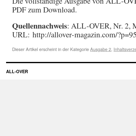
Die vollständige Ausgabe von ALL-OV
PDF zum Download.
Quellennachweis
: ALL-OVER, Nr. 2, M
URL: http://allover-magazin.com/?p=95
Dieser Artikel erscheint in der Kategorie
Ausgabe 2
,
Inhaltsverz
ALL-OVER