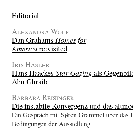
Editorial
Alexandra Wolf
Dan Grahams
Homes for
America
re:visited
Iris Hasler
Hans Haackes
Star Gazing
als Gegenbil
Abu Ghraib
Barbara Reisinger
Die instabile Konvergenz und das altmod
Ein Gespräch mit Søren Grammel über das F
Bedingungen der Ausstellung