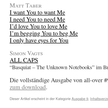
Matt Taber
I want You to want Me
I need You to need Me
I’d love You to love Me
I’m begging You to beg Me
I only have eyes for You
Simon Vagts
ALL CAPS
“Basquiat – The Unknown Notebooks” im 
Die vollständige Ausgabe von all-over #9
zum download
.
Dieser Artikel erscheint in der Kategorie
Ausgabe 9
,
Inhaltsverz