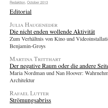
Redaktion
,
October 2013
Editorial
Julia Haugeneder
Die nicht enden wollende Aktivität
Zum Verhältnis von Kino und Videoinstallat
Benjamin-Groys
Martina Tritthart
Der negative Raum oder die andere Seit
Maria Nordman und Nan Hoover: Wahrneh
Architektur
Rafael Lutter
Strömungsabriss