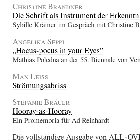
Christine Brandner
Die Schrift als Instrument der Erkenntn
Sybille Krämer im Gespräch mit Christine B
Angelika Seppi
„Hocus-pocus in your Eyes”
Mathias Poledna an der 55. Biennale von Ve
Max Leiss
Strömungsabriss
Stefanie Bräuer
Hooray-as-Hooray
Ein Promemoria für Ad Reinhardt
Die vollständige Ausgabe von ALL-OV