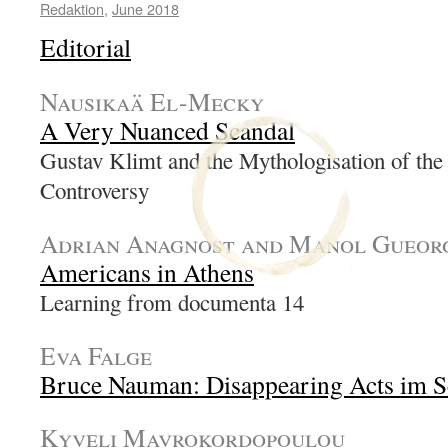
Redaktion
,
June 2018
Editorial
Nausikaä El-Mecky
A Very Nuanced Scandal
Gustav Klimt and the Mythologisation of the 
Controversy
Adrian Anagnost and Manol Gueor
Americans in Athens
Learning from documenta 14
Eva Falge
Bruce Nauman: Disappearing Acts im S
Kyveli Mavrokordopoulou