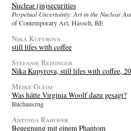
Nuclear (in)securities
Perpetual Uncertainty: Art in the Nuclear A
of Contemporary Art, Hasselt, BE
Nika Kupyrova
still lifes with coffee
Stefanie Reisinger
Nika Kupyrova, still lifes with coffee, 2
Meike Gleim
Was hätte Virginia Woolf dazu gesagt?
Buchauszug
Antonia Rahofer
Begegnung mit einem Phantom