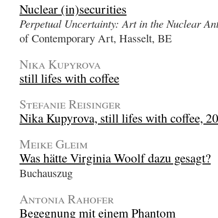
Nuclear (in)securities
Perpetual Uncertainty: Art in the Nuclear A
of Contemporary Art, Hasselt, BE
Nika Kupyrova
still lifes with coffee
Stefanie Reisinger
Nika Kupyrova, still lifes with coffee, 2
Meike Gleim
Was hätte Virginia Woolf dazu gesagt?
Buchauszug
Antonia Rahofer
Begegnung mit einem Phantom