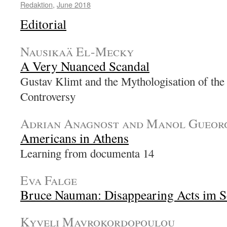
Redaktion
,
June 2018
Editorial
Nausikaä El-Mecky
A Very Nuanced Scandal
Gustav Klimt and the Mythologisation of the 
Controversy
Adrian Anagnost and Manol Gueor
Americans in Athens
Learning from documenta 14
Eva Falge
Bruce Nauman: Disappearing Acts im S
Kyveli Mavrokordopoulou