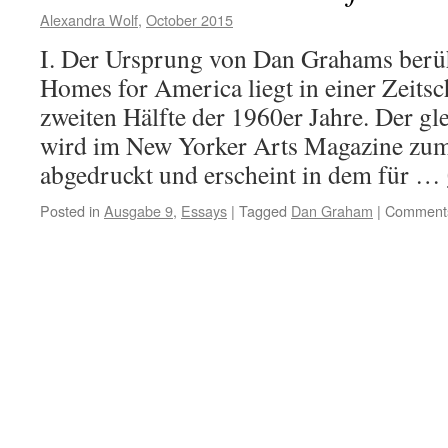
Alexandra Wolf
,
October 2015
I. Der Ursprung von Dan Grahams berü
Homes for America liegt in einer Zeitsch
zweiten Hälfte der 1960er Jahre. Der gl
wird im New Yorker Arts Magazine zum
abgedruckt und erscheint in dem für …
Posted in
Ausgabe 9
,
Essays
|
Tagged
Dan Graham
|
Comments