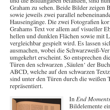
und die Bildangaben befanden, sind nu
Graham zu sehen. Beide Bilder zeigen 
sowie jeweils zwei parallel nebeneinand
Hauseingänge. Die zwei Fotografien kor
Grahams Text vor allem auf visueller E
hellen und dunklen Flächen sowie mit L
vergleichbar gespielt wird. Es lassen si
ausmachen, wobei die Schwarzweiß-Vert
umgekehrt erscheint. So entsprechen die
Türen den schwarzen ‚Säulen‘ der Buc
ABCD, welche auf den schwarzen Textze
sind unter den Türen durch die weißen
repräsentiert.
In
End Moment
Bildelemente ei