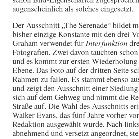
augenscheinlich als solches eingesetzt.
Der Ausschnitt „The Serenade“ bildet mi
bisher einzige Konstante mit den drei V
Graham verwendet für
Interfunktion
dre
Fotografien. Zwei davon tauchten schon
und es kommt zur ersten Wiederholung a
Ebene. Das Foto auf der dritten Seite sc
Rahmen zu fallen. Es stammt ebenso au
und zeigt den Ausschnitt einer Siedlung
sich auf dem Gehweg und nimmt die Rei
Straße auf. Die Wahl des Ausschnitts er
Walker Evans, das fünf Jahre vorher vo
Redaktion ausgewählt wurde. Nach link
abnehmend und versetzt angeordnet, ste