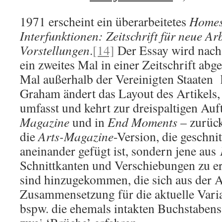
1971 erscheint ein überarbeitetes
Homes
Interfunktionen: Zeitschrift für neue Ar
Vorstellungen
.
[14]
Der Essay wird nac
ein zweites Mal in einer Zeitschrift ab
Mal außerhalb der Vereinigten Staaten
Graham ändert das Layout des Artikels, 
umfasst und kehrt zur dreispaltigen Auf
Magazine
und in
End Moments
– zurück
die
Arts-Magazine
-Version, die geschni
aneinander gefügt ist, sondern jene aus
Schnittkanten und Verschiebungen zu e
sind hinzugekommen, die sich aus der 
Zusammensetzung für die aktuelle Vari
bspw. die ehemals intakten Buchstabens