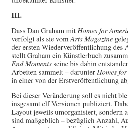
III.
Dass Dan Graham mit
Homes for Ameri
verfolgt als sie vom
Arts Magazine
geleg
der ersten Wiederveröffentlichung des A
stellt Graham ein Künstlerbuch zusamme
End Moments
seine bis dahin entstande
Arbeiten sammelt – darunter
Homes for
in einer von der Erstveröffentlichung 
Bei dieser Veränderung soll es nicht bl
insgesamt elf Versionen publiziert. Dabe
Layout jeweils umorganisiert, sondern a
sind maßgeblich – bezüglich Anzahl, A