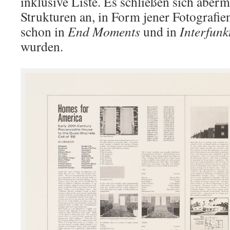
inklusive Liste. Es schließen sich aberm
Strukturen an, in Form jener Fotografie
schon in
End Moments
und in
Interfunk
wurden.