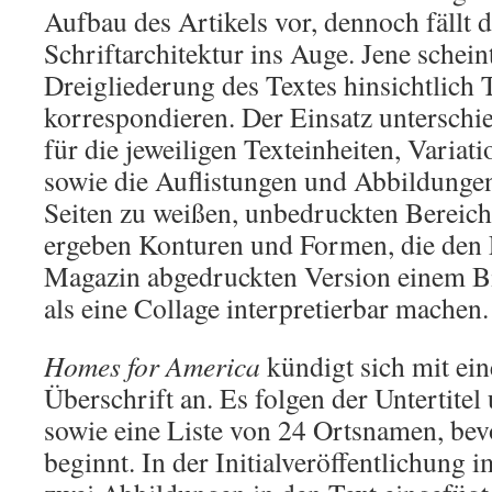
Aufbau des Artikels vor, dennoch fällt 
Schriftarchitektur ins Auge. Jene schein
Dreigliederung des Textes hinsichtlich 
korrespondieren. Der Einsatz unterschie
für die jeweiligen Texteinheiten, Variat
sowie die Auflistungen und Abbildungen
Seiten zu weißen, unbedruckten Bereic
ergeben Konturen und Formen, die den E
Magazin abgedruckten Version einem Bi
als eine Collage interpretierbar machen.
Homes for America
kündigt sich mit ei
Überschrift an. Es folgen der Untertite
sowie eine Liste von 24 Ortsnamen, bevo
beginnt. In der Initialveröffentlichung 