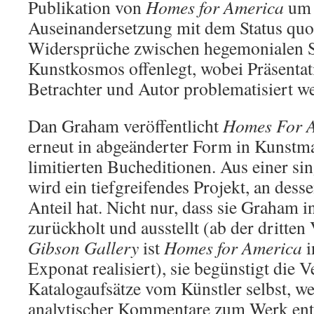
Publikation von
Homes for America
um 
Auseinandersetzung mit dem Status quo 
Widersprüche zwischen hegemonialen S
Kunstkosmos offenlegt, wobei Präsentat
Betrachter und Autor problematisiert w
Dan Graham veröffentlicht
Homes For 
erneut in abgeänderter Form in Kunstm
limitierten Bucheditionen. Aus einer si
wird ein tiefgreifendes Projekt, an dess
Anteil hat. Nicht nur, dass sie Graham 
zurückholt und ausstellt (ab der dritten
Gibson Gallery
ist
Homes for America
i
Exponat realisiert), sie begünstigt die 
Katalogaufsätze vom Künstler selbst, w
analytischer Kommentare zum Werk ent