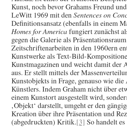
Kunst, noch bevor Grahams Freund und 
LeWitt 1969 mit den
Sentences on Conc
Definitionsansatz (ebenfalls in einem Ma
Homes for America
fungiert zunächst al
gegen die Galerie als Präsentationsraum
Zeitschriftenarbeiten in den 1960ern e
Kunstwerke als Text-Bild-Kompositionen,
Kunstmagazinen und weicht damit der A
aus. Er stellt mittels der Massenverteilu
Kunstobjekts in Frage, genauso wie die 
Künstlers. Indem Graham nicht über etw
einem Kunstort ausgestellt wird, sondern
‚Objekt‘ darstellt, umgeht er den gängi
Kreation über ihre Präsentation und Rez
(abgedruckten) Kritik.
[3]
So handelt es 