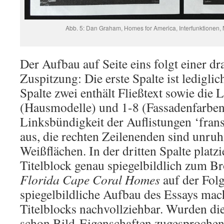
Abb. 5: Dan Graham, Homes for America, Interfunktionen, Nr
Der Aufbau auf Seite eins folgt einer d
Zuspitzung: Die erste Spalte ist lediglic
Spalte zwei enthält Fließtext sowie die 
(Hausmodelle) und 1-8 (Fassadenfarben
Linksbündigkeit der Auflistungen ‘frans
aus, die rechten Zeilenenden sind unruh
Weißflächen. In der dritten Spalte plat
Titelblock genau spiegelbildlich zum B
Florida Cape Coral Homes
auf der Folg
spiegelbildliche Aufbau des Essays mac
Titelblocks nachvollziehbar. Wurden d
schon Bild-Eigenschaften zugesprochen,