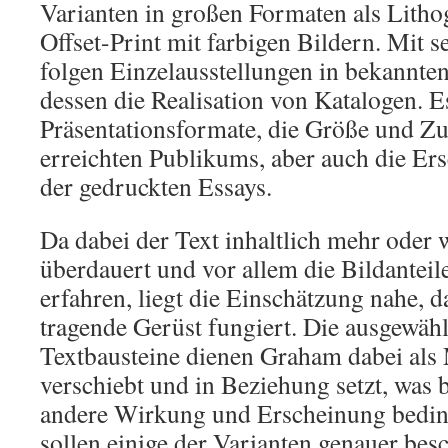
Varianten in großen Formaten als Lithog
Offset-Print mit farbigen Bildern. Mit s
folgen Einzelausstellungen in bekannt
dessen die Realisation von Katalogen. Es
Präsentationsformate, die Größe und 
erreichten Publikums, aber auch die Er
der gedruckten Essays.
Da dabei der Text inhaltlich mehr oder 
überdauert und vor allem die Bildantei
erfahren, liegt die Einschätzung nahe, da
tragende Gerüst fungiert. Die ausgewähl
Textbausteine dienen Graham dabei als
verschiebt und in Beziehung setzt, was b
andere Wirkung und Erscheinung bedin
sollen einige der Varianten genauer be