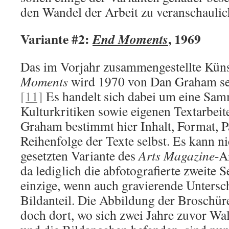
den Wandel der Arbeit zu veranschaulic
Variante #2:
, 1969
End Moments
Das im Vorjahr zusammengestellte Kün
Moments
wird 1970 von Dan Graham sel
[11]
Es handelt sich dabei um eine Sa
Kulturkritiken sowie eigenen Textarbeit
Graham bestimmt hier Inhalt, Format, P
Reihenfolge der Texte selbst. Es kann ni
gesetzten Variante des
Arts Magazine
-A
da lediglich die abfotografierte zweite S
einzige, wenn auch gravierende Untersch
Bildanteil. Die Abbildung der Broschür
doch dort, wo sich zwei Jahre zuvor Wa