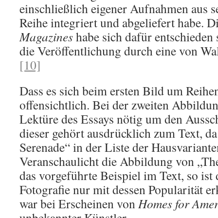
einschließlich eigener Aufnahmen aus s
Reihe integriert und abgeliefert habe. 
Magazines
habe sich dafür entschieden
die Veröffentlichung durch eine von Wal
[10]
Dass es sich beim ersten Bild um Reihen
offensichtlich. Bei der zweiten Abbildun
Lektüre des Essays nötig um den Aussch
dieser gehört ausdrücklich zum Text, d
Serenade“ in der Liste der Hausvarianten
Veranschaulicht die Abbildung von „Th
das vorgeführte Beispiel im Text, so ist
Fotografie nur mit dessen Popularität e
war bei Erscheinen von
Homes for Amer
unbekannter Künstler.