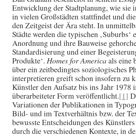
Entwicklung der Stadtplanung, wie sie
in vielen Großstädten stattfindet und d
den Zeitgeist der Ära steht. In unmitte
Städte werden die typischen ‚Suburbs‘ er
Anordnung und ihre Bauweise gehorche
Standardisierung und einer Begeisterung
Produkte‘.
Homes for America
als eine 
über ein zeitbedingtes soziologisches 
interpretieren greift schon insofern zu k
Künstler den Aufsatz bis ins Jahr 1978 
überarbeiteter Form veröffentlicht.
[1]
Di
Variationen der Publikationen in Typogr
Bild- und im Textverhältnis bzw. der Te
bewusste Entscheidungen des Künstlers
durch die verschiedenen Kontexte, in de