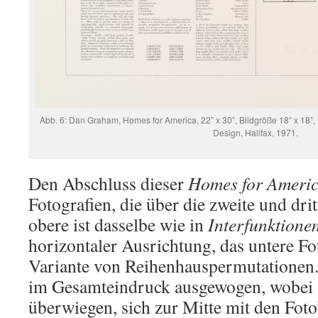
Abb. 6: Dan Graham, Homes for America, 22” x 30”, Bildgröße 18” x 18”, L
Design, Halifax, 1971.
Den Abschluss dieser
Homes for Ameri
Fotografien, die über die zweite und drit
obere ist dasselbe wie in
Interfunktione
horizontaler Ausrichtung, das untere Fot
Variante von Reihenhauspermutationen.
im Gesamteindruck ausgewogen, wobei l
überwiegen, sich zur Mitte mit den Fot