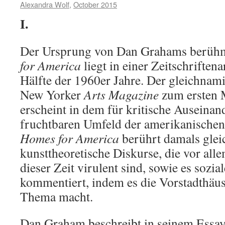
Alexandra Wolf
,
October 2015
I.
Der Ursprung von Dan Grahams berühm
for America
liegt in einer Zeitschriftena
Hälfte der 1960er Jahre. Der gleichnami
New Yorker
Arts Magazine
zum ersten 
erscheint in dem für kritische Auseina
fruchtbaren Umfeld der amerikanischen
Homes for America
berührt damals gle
kunsttheoretische Diskurse, die vor al
dieser Zeit virulent sind, sowie es sozia
kommentiert, indem es die Vorstadthäu
Thema macht.
Dan Graham beschreibt in seinem Essay 