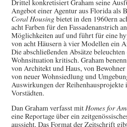
Drittel konkretisiert Graham seine Aus
Angebot einer Agentur aus Florida als B
Coral Housing
bietet in den 1960ern a
acht Farben für den Fassadenanstrich an. 
Möglichkeiten auf und führt für eine h
von acht Häusern à vier Modellen ein A
Die abschließenden Absätze beleuchten 
Wohnsituation kritisch. Graham benenn
von Architekt und Haus, von Bewohner
von neuer Wohnsiedlung und Umgebung 
Auswirkungen der Reihenhausprojekte 
Vorstädten.
Dan Graham verfasst mit
Homes for Am
eine Reportage über ein zeitgenössis
aussieht. Das Format der Zeitschrift gi