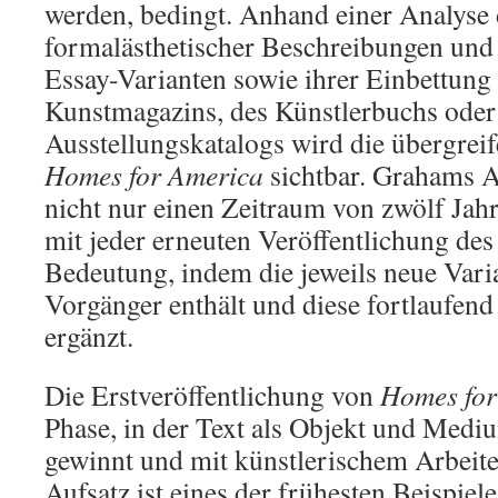
werden, bedingt. Anhand einer Analyse 
formalästhetischer Beschreibungen und 
Essay-Varianten sowie ihrer Einbettung
Kunstmagazins, des Künstlerbuchs oder
Ausstellungskatalogs wird die übergre
Homes for America
sichtbar. Grahams A
nicht nur einen Zeitraum von zwölf Jah
mit jeder erneuten Veröffentlichung des
Bedeutung, indem die jeweils neue Vari
Vorgänger enthält und diese fortlaufen
ergänzt.
Die Erstveröffentlichung von
Homes for
Phase, in der Text als Objekt und Medi
gewinnt und mit künstlerischem Arbeit
Aufsatz ist eines der frühesten Beispiel