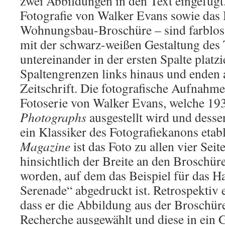
zwei Abbildungen in den Text eingefügt.
Fotografie von Walker Evans sowie das 
Wohnungsbau-Broschüre – sind farblos
mit der schwarz-weißen Gestaltung des T
untereinander in der ersten Spalte platzi
Spaltengrenzen links hinaus und enden
Zeitschrift. Die fotografische Aufnahm
Fotoserie von Walker Evans, welche 19
Photographs
ausgestellt wird und desse
ein Klassiker des Fotografiekanons etabl
Magazine
ist das Foto zu allen vier Sei
hinsichtlich der Breite an den Broschür
worden, auf dem das Beispiel für das 
Serenade“ abgedruckt ist. Retrospektiv
dass er die Abbildung aus der Broschür
Recherche ausgewählt und diese in ein