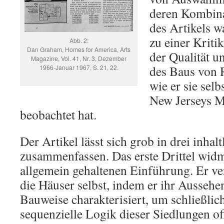
deren Kombina
des Artikels w
zu einer Kriti
Abb. 2:
Dan Graham, Homes for America, Arts
der Qualität 
Magazine, Vol. 41, Nr. 3, Dezember
des Baus von 
1966-Januar 1967, S. 21, 22.
wie er sie sel
New Jerseys M
beobachtet hat.
Der Artikel lässt sich grob in drei inhal
zusammenfassen. Das erste Drittel widm
allgemein gehaltenen Einführung. Er ve
die Häuser selbst, indem er ihr Aussehen
Bauweise charakterisiert, um schließlic
sequenzielle Logik dieser Siedlungen o