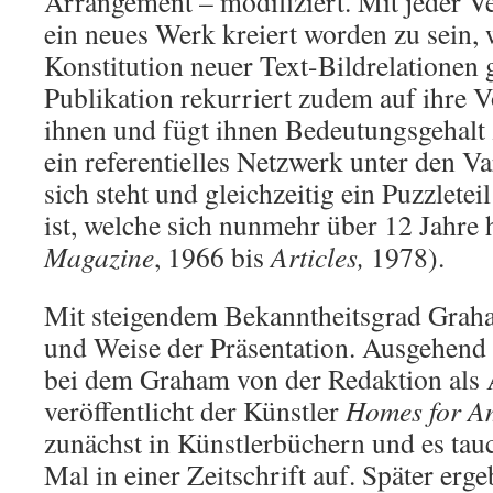
Arrangement – modifiziert. Mit jeder Ve
ein neues Werk kreiert worden zu sein, 
Konstitution neuer Text-Bildrelationen g
Publikation rekurriert zudem auf ihre V
ihnen und fügt ihnen Bedeutungsgehalt z
ein referentielles Netzwerk unter den Va
sich steht und gleichzeitig ein Puzzlete
ist, welche sich nunmehr über 12 Jahre 
Magazine
, 1966 bis
Articles,
1978).
Mit steigendem Bekanntheitsgrad Graha
und Weise der Präsentation. Ausgehend 
bei dem Graham von der Redaktion als 
veröffentlicht der Künstler
Homes for A
zunächst in Künstlerbüchern und es tauc
Mal in einer Zeitschrift auf. Später erg