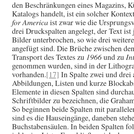
den Beschränkungen eines Magazins, K
Katalogs handelt, ist ein solcher Kontex
for America
ist zwar wie die Ursprungsv
drei Druckspalten angelegt, der Text ist
Bilder unterbrochen, so wie drei weiter
angefügt sind. Die Brüche zwischen den
Transport des Textes zu
1966
und zu
In
genommen wurden, sind in der Lithogra
vorhanden.
[17]
In Spalte zwei und drei 
Abbildungen, Listen und kurze Blockab
Elemente in diesen Spalten sind durchau
Schriftbilder zu bezeichnen, die Graha
So beginnen beide Spalten mit parallel
sind es die Hauseingänge, daneben stehe
Buchstabensäulen. In beiden Spalten fol