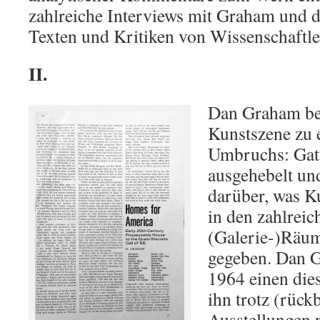
zahlreiche Interviews mit Graham und 
Texten und Kritiken von Wissenschaftle
II.
Dan Graham bet
Kunstszene zu e
Umbruchs: Gat
ausgehebelt un
darüber, was K
in den zahlrei
(Galerie-)Räum
gegeben. Dan Gr
1964 einen di
ihn trotz (rück
Ausstellungen 