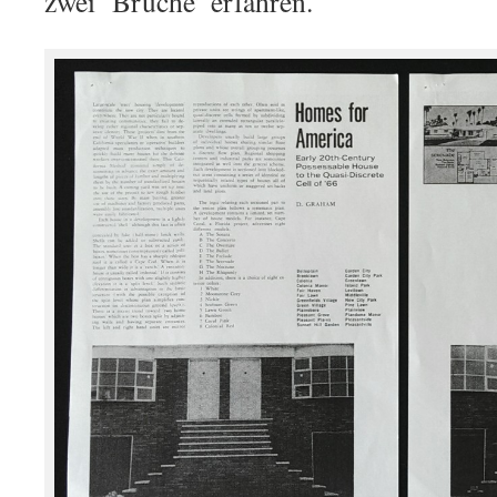
zwei ‘Brüche’ erfahren.