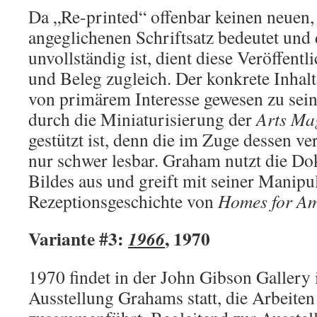
Da „Re-printed“ offenbar keinen neuen,
angeglichenen Schriftsatz bedeutet und
unvollständig ist, dient diese Veröffentli
und Beleg zugleich. Der konkrete Inhal
von primärem Interesse gewesen zu sein
durch die Miniaturisierung der
Arts Ma
gestützt ist, denn die im Zuge dessen ver
nur schwer lesbar. Graham nutzt die Do
Bildes aus und greift mit seiner Manipul
Rezeptionsgeschichte von
Homes for Am
Variante #3:
, 1970
1966
1970 findet in der John Gibson Gallery
Ausstellung Grahams statt, die Arbeite