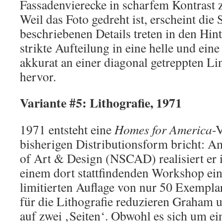
Fassadenvierecke in scharfem Kontrast
Weil das Foto gedreht ist, erscheint die 
beschriebenen Details treten in den Hin
strikte Aufteilung in eine helle und eine
akkurat an einer diagonal getreppten Lini
hervor.
Variante #5: Lithografie, 1971
1971 entsteht eine
Homes for America
-V
bisherigen Distributionsform bricht: A
of Art & Design (NSCAD) realisiert e
einem dort stattfindenden Workshop eine
limitierten Auflage von nur 50 Exempla
für die Lithografie reduzieren Graham 
auf zwei ‚Seiten‘. Obwohl es sich um e