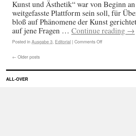
Kunst und Ästhetik“ war von Beginn an k
weitgefasste Plattform sein soll, für Übe
bloß auf Phänomene der Kunst gerichtet
auf jene Fragen …
Continue reading
→
on
Posted in
Ausgabe 3
,
Editorial
|
Comments Off
Editorial
←
Older posts
ALL-OVER