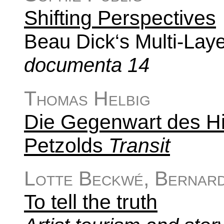
Shifting Perspectives
Beau Dick‘s Multi-Lay
documenta 14
Thomas Helbig
Die Gegenwart des His
Petzolds
Transit
Lotte Beckwé, Bernard
To tell the truth