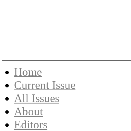
Skip
Home
to
content
Current Issue
All Issues
About
Editors