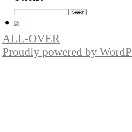
Search
for:
ALL-OVER
Proudly powered by WordPr