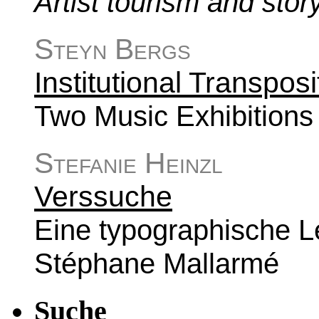
Artist tourism and stor
Steyn Bergs
Institutional Transposi
Two Music Exhibitions a
Stefanie Heinzl
Verssuche
Eine typographische L
Stéphane Mallarmé
Suche