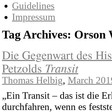
Guidelines
Impressum
Tag Archives:
Orson 
Die Gegenwart des Hist
Transit
Petzolds
Thomas Helbig
,
March 201
„Ein Transit – das ist die E
durchfahren, wenn es festst