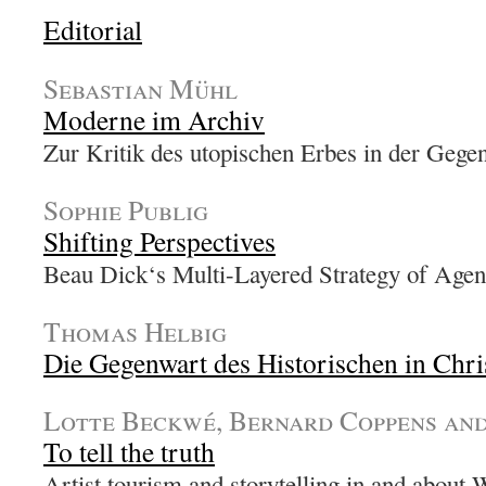
Editorial
Sebastian Mühl
Moderne im Archiv
Zur Kritik des utopischen Erbes in der Gege
Sophie Publig
Shifting Perspectives
Beau Dick‘s Multi-Layered Strategy of Age
Thomas Helbig
Die Gegenwart des Historischen in Chri
Lotte Beckwé, Bernard Coppens and 
To tell the truth
Artist tourism and storytelling in and about 