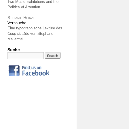
Two Music Exhibitions and the
Politics of Attention
Stefanie Heinzl
Verssuche
Eine typographische Lektüre des
Coup de Dés
von Stéphane
Mallarmé
Suche