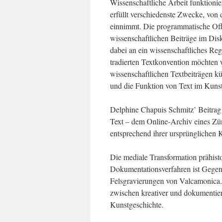
Wissenschaftliche Arbeit funktionie
erfüllt verschiedenste Zwecke, von
einnimmt. Die programmatische Offe
wissenschaftlichen Beiträge im Dis
dabei an ein wissenschaftliches Re
tradierten Textkonvention möchte
wissenschaftlichen Textbeiträgen kün
und die Funktion von Text im Kunstb
Delphine Chapuis Schmitz’ Beitra
Text – dem Online-Archiv eines Zür
entsprechend ihrer ursprünglichen Ko
Die mediale Transformation prähist
Dokumentationsverfahren ist Gegen
Felsgravierungen von Valcamonica. 
zwischen kreativer und dokumentier
Kunstgeschichte.