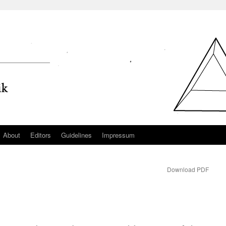
About
Editors
Guidelines
Impressum
Download PDF