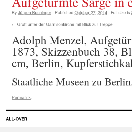
Aufgetürmte Särge in
By
Jürgen Buchinger
|
Published
October 27, 2014
|
Full size is
Gruft unter der Garnisonkirche mit Blick zur Treppe
Adolph Menzel, Aufgetür
1873, Skizzenbuch 38, Ble
cm, Berlin, Kupferstichkab
Staatliche Museen zu Berlin,
Permalink
.
ALL-OVER