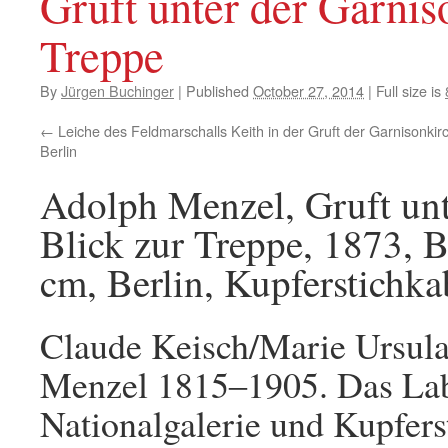
Gruft unter der Garnis
Treppe
By
Jürgen Buchinger
|
Published
October 27, 2014
|
Full size is
Leiche des Feldmarschalls Keith in der Gruft der Garnisonkir
Berlin
Adolph Menzel, Gruft unt
Blick zur Treppe, 1873, Bl
cm, Berlin, Kupferstichkab
Claude Keisch/Marie Ursul
Menzel 1815‒1905. Das Laby
Nationalgalerie und Kupfers