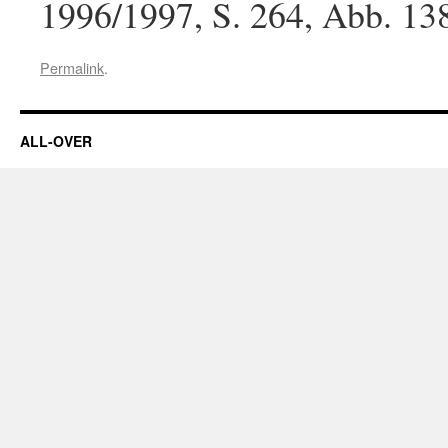
1996/1997, S. 264, Abb. 13
Permalink
.
ALL-OVER