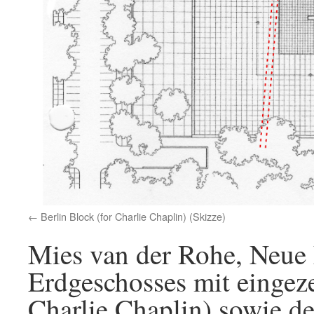
Berlin Block (for Charlie Chaplin) (Skizze)
Mies van der Rohe, Neue 
Erdgeschosses mit eingez
Charlie Chaplin) sowie d