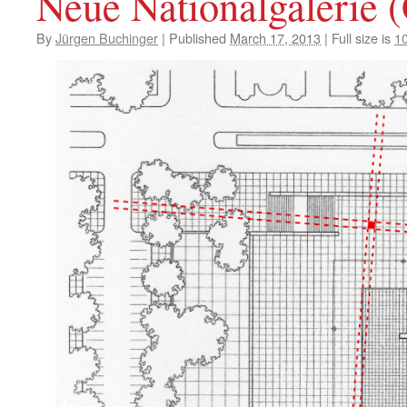
Neue Nationalgalerie (
By
Jürgen Buchinger
|
Published
March 17, 2013
|
Full size is
1